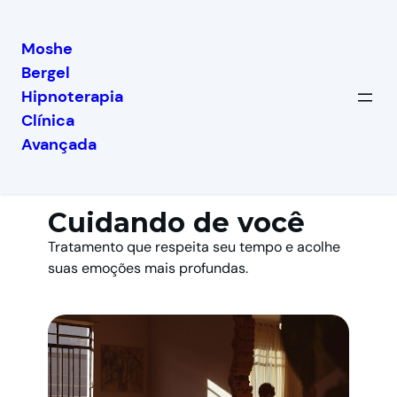
Moshe
Bergel
Hipnoterapia
Benefícios
Clínica
Avançada
Cuidando de você
Tratamento que respeita seu tempo e acolhe
suas emoções mais profundas.